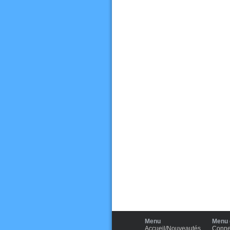
Menu
Menu d
Accueil/Nouveautés
Conne