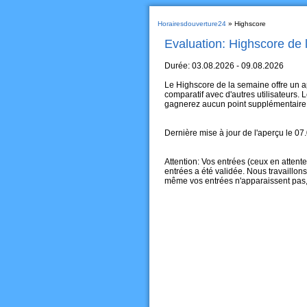
Horairesdouverture24
» Highscore
Evaluation: Highscore de 
Durée: 03.08.2026 - 09.08.2026
Le Highscore de la semaine offre un ap
comparatif avec d'autres utilisateurs.
gagnerez aucun point supplémentaire
Dernière mise à jour de l'aperçu le 0
Attention: Vos entrées (ceux en attent
entrées a été validée. Nous travaillons
même vos entrées n'apparaissent pas,