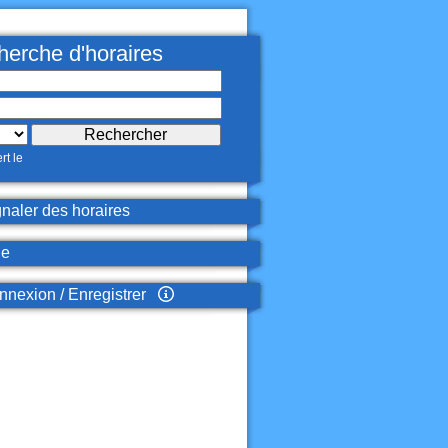
erche d'horaires
rt le
naler des horaires
de
nexion / Enregistrer