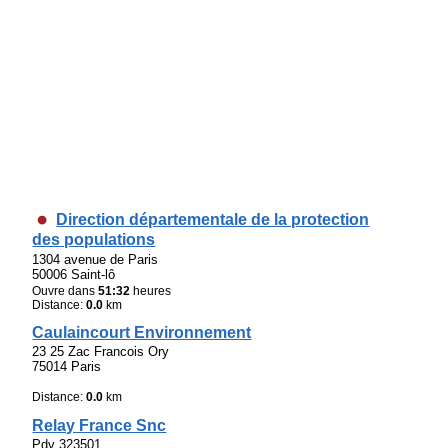
Direction départementale de la protection
des populations
1304 avenue de Paris
50006 Saint-lô
Ouvre dans
51:32
heures
Distance:
0.0
km
Caulaincourt Environnement
23 25 Zac Francois Ory
75014 Paris
Distance:
0.0
km
Relay France Snc
Pdv 323501