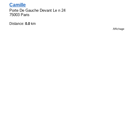
Camille
Porte De Gauche Devant Le n 24
75003 Paris
Distance:
0.0
km
Affichage