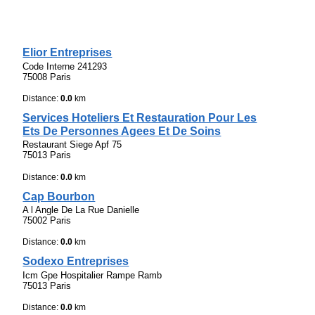
Elior Entreprises
Code Interne 241293
75008 Paris
Distance:
0.0
km
Services Hoteliers Et Restauration Pour Les
Ets De Personnes Agees Et De Soins
Restaurant Siege Apf 75
75013 Paris
Distance:
0.0
km
Cap Bourbon
A l Angle De La Rue Danielle
75002 Paris
Distance:
0.0
km
Sodexo Entreprises
Icm Gpe Hospitalier Rampe Ramb
75013 Paris
Distance:
0.0
km