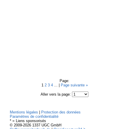
Page:
1
2
3
4
... |
Page suivante »
Aller vers la page:
Mentions légales
|
Protection des données
Paramètres de confidentialité
* = Liens sponsorisés
© 2009-2026 1337 UGC GmbH