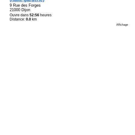
9 Rue des Forges
21000 Dijon
Ouvre dans
52:56
heures
Distance:
0.0
km
Affichage