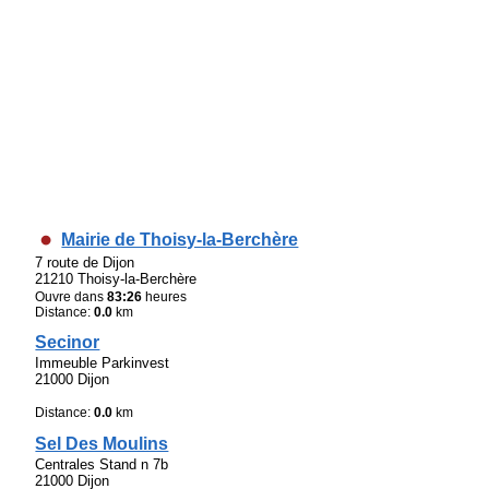
Mairie de Thoisy-la-Berchère
7 route de Dijon
21210 Thoisy-la-Berchère
Ouvre dans
83:26
heures
Distance:
0.0
km
Secinor
Immeuble Parkinvest
21000 Dijon
Distance:
0.0
km
Sel Des Moulins
Centrales Stand n 7b
21000 Dijon