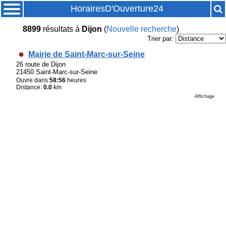
HorairesD'Ouverture24
8899
résultats
à
Dijon
(
Nouvelle recherche
)
Trier par:
Mairie de Saint-Marc-sur-Seine
26 route de Dijon
21450 Saint-Marc-sur-Seine
Ouvre dans
58:56
heures
Distance:
0.0
km
Affichage