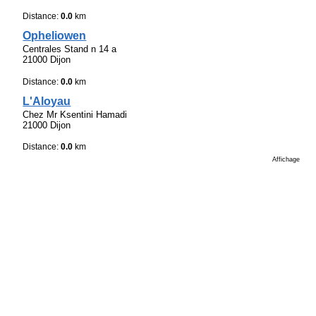
Distance:
0.0
km
Opheliowen
Centrales Stand n 14 a
21000 Dijon
Distance:
0.0
km
L'Aloyau
Chez Mr Ksentini Hamadi
21000 Dijon
Distance:
0.0
km
Affichage