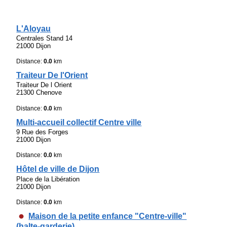
L'Aloyau
Centrales Stand 14
21000 Dijon
Distance:
0.0
km
Traiteur De l'Orient
Traiteur De l Orient
21300 Chenove
Distance:
0.0
km
Multi-accueil collectif Centre ville
9 Rue des Forges
21000 Dijon
Distance:
0.0
km
Hôtel de ville de Dijon
Place de la Libération
21000 Dijon
Distance:
0.0
km
Maison de la petite enfance "Centre-ville"
(halte-garderie)