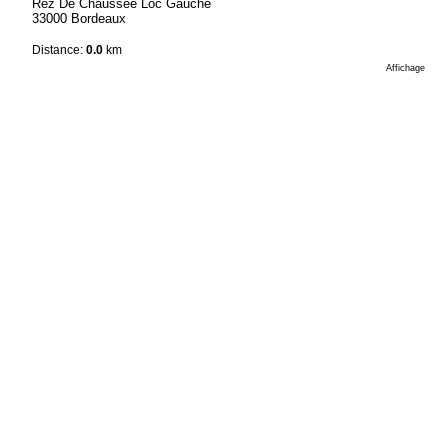
Rez De Chaussee Loc Gauche
33000 Bordeaux
Distance:
0.0
km
Affichage