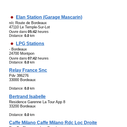
Elan Station (Garage Mascarin)
n/c Route de Bordeaux
47110 Le Temple-Sur-Lot
Ouvre dans
05:42
heures
Distance:
0.0
km
LPG Stations
- Bordeaux
24700 Montpon
Ouvre dans
07:42
heures
Distance:
0.0
km
Relay France Snc
Pdv 386276
33000 Bordeaux
Distance:
0.0
km
Bertrand Isabelle
Residence Garenne La Tour App 8
33200 Bordeaux
Distance:
0.0
km
Caffe Milano Caffe Milano Rdc Loc Droite