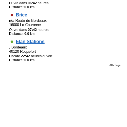
Ouvre dans
06:42
heures
Distance:
0.0
km
Brice
n/a Route de Bordeaux
16000 La Couronne
Ouvre dans
07:42
heures
Distance:
0.0
km
Elan Stations
, Bordeaux
40120 Roquefort
Encore
22:42
heures ouvert
Distance:
0.0
km
Affichage