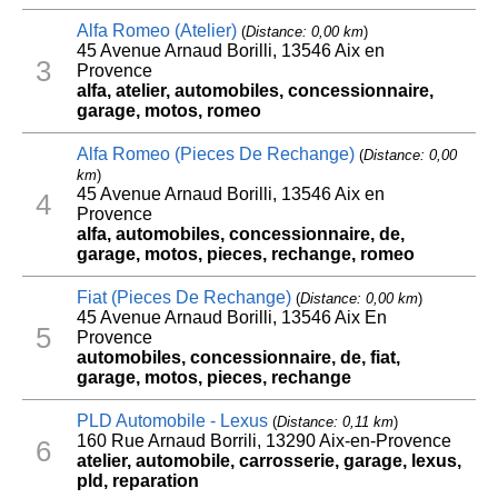
Alfa Romeo (Atelier)
(
Distance: 0,00 km
)
45 Avenue Arnaud Borilli, 13546 Aix en
3
Provence
alfa, atelier, automobiles, concessionnaire,
garage, motos, romeo
Alfa Romeo (Pieces De Rechange)
(
Distance: 0,00
km
)
45 Avenue Arnaud Borilli, 13546 Aix en
4
Provence
alfa, automobiles, concessionnaire, de,
garage, motos, pieces, rechange, romeo
Fiat (Pieces De Rechange)
(
Distance: 0,00 km
)
45 Avenue Arnaud Borilli, 13546 Aix En
5
Provence
automobiles, concessionnaire, de, fiat,
garage, motos, pieces, rechange
PLD Automobile - Lexus
(
Distance: 0,11 km
)
160 Rue Arnaud Borrili, 13290 Aix-en-Provence
6
atelier, automobile, carrosserie, garage, lexus,
pld, reparation