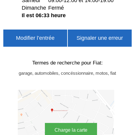
Samedi
09:00-12:00 et 14:00-19:00
Dimanche
Fermé
Il est 06:33 heure
Modifier l’entrée
Signaler une erreur
Termes de recherche pour Fiat:
garage, automobiles, concéssionnaire, motos, fiat
Charge la carte