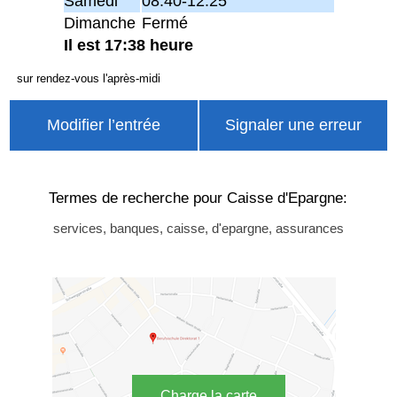
Samedi
08:40-12:25
Dimanche
Fermé
Il est 17:38 heure
sur rendez-vous l'après-midi
Modifier l’entrée
Signaler une erreur
Termes de recherche pour Caisse d'Epargne:
services, banques, caisse, d'epargne, assurances
Charge la carte