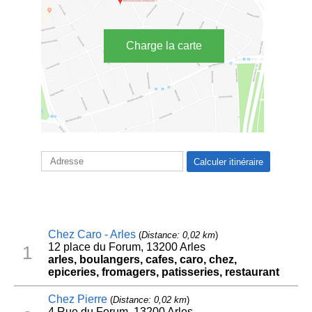
Charge la carte
Chez Caro - Arles
(
Distance: 0,02 km
)
12 place du Forum, 13200 Arles
1
arles, boulangers, cafes, caro, chez,
epiceries, fromagers, patisseries, restaurant
Chez Pierre
(
Distance: 0,02 km
)
4 Rue du Forum, 13200 Arles