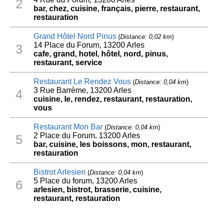
2
bar, chez, cuisine, français, pierre, restaurant,
restauration
Grand Hôtel Nord Pinus
(
Distance: 0,02 km
)
14 Place du Forum, 13200 Arles
3
cafe, grand, hotel, hôtel, nord, pinus,
restaurant, service
Restaurant Le Rendez Vous
(
Distance: 0,04 km
)
3 Rue Barrème, 13200 Arles
4
cuisine, le, rendez, restaurant, restauration,
vous
Restaurant Mon Bar
(
Distance: 0,04 km
)
2 Place du Forum, 13200 Arles
5
bar, cuisine, les boissons, mon, restaurant,
restauration
Bistrot Arlesien
(
Distance: 0,04 km
)
5 Place du forum, 13200 Arles
6
arlesien, bistrot, brasserie, cuisine,
restaurant, restauration