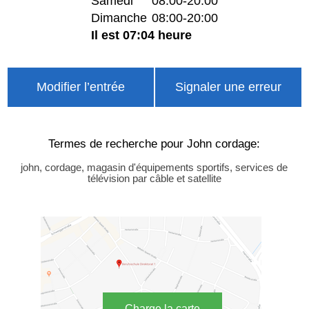
Samedi
08:00-20:00
Dimanche
08:00-20:00
Il est 07:04 heure
Modifier l’entrée
Signaler une erreur
Termes de recherche pour John cordage:
john, cordage, magasin d'équipements sportifs, services de
télévision par câble et satellite
Charge la carte