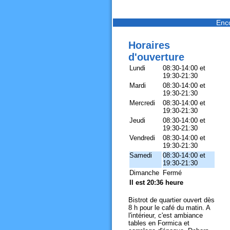
Enc
Horaires
d'ouverture
Lundi
08:30-14:00 et
19:30-21:30
Mardi
08:30-14:00 et
19:30-21:30
Mercredi
08:30-14:00 et
19:30-21:30
Jeudi
08:30-14:00 et
19:30-21:30
Vendredi
08:30-14:00 et
19:30-21:30
Samedi
08:30-14:00 et
19:30-21:30
Dimanche
Fermé
Il est 20:36 heure
Bistrot de quartier ouvert dès
8 h pour le café du matin. A
l'intérieur, c'est ambiance
tables en Formica et