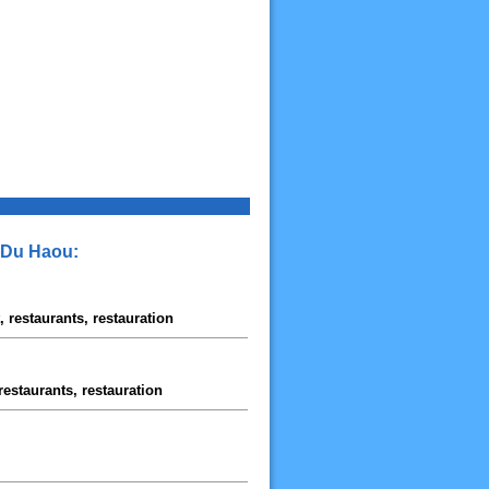
t Du Haou:
, restaurants, restauration
restaurants, restauration