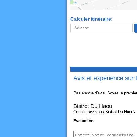
Calculer itinéraire:
Avis et expérience sur 
Pas encore d'avis. Soyez le premier
Bistrot Du Haou
Connaissez-vous Bistrot Du Haou? Pa
Evaluation