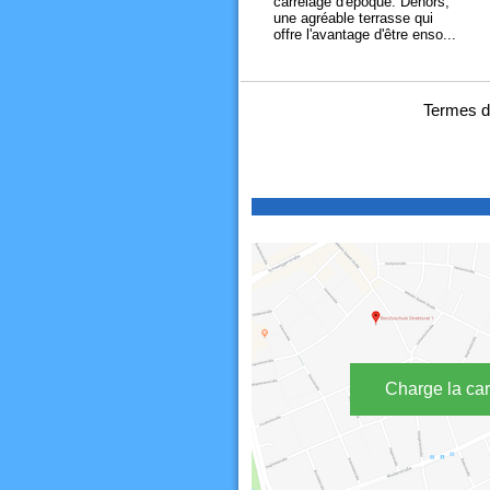
carrelage d'époque. Dehors,
une agréable terrasse qui
offre l'avantage d'être enso...
Termes d
Charge la car