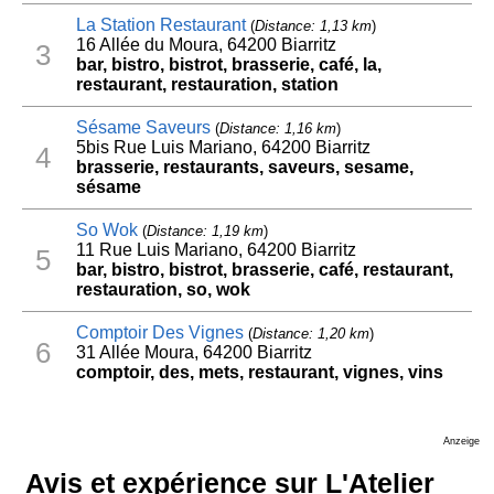
La Station Restaurant
(
Distance: 1,13 km
)
16 Allée du Moura, 64200 Biarritz
3
bar, bistro, bistrot, brasserie, café, la,
restaurant, restauration, station
Sésame Saveurs
(
Distance: 1,16 km
)
5bis Rue Luis Mariano, 64200 Biarritz
4
brasserie, restaurants, saveurs, sesame,
sésame
So Wok
(
Distance: 1,19 km
)
11 Rue Luis Mariano, 64200 Biarritz
5
bar, bistro, bistrot, brasserie, café, restaurant,
restauration, so, wok
Comptoir Des Vignes
(
Distance: 1,20 km
)
6
31 Allée Moura, 64200 Biarritz
comptoir, des, mets, restaurant, vignes, vins
Anzeige
Avis et expérience sur L'Atelier