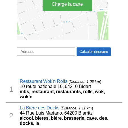
Charge la carte
Restaurant Wok'n Rolls
(
Distance: 1,06 km
)
10 route nationale 10, 64210 Bidart
1
mbs, restaurant, restaurants, rolls, wok,
wok'n
La Bière des Docks
(
Distance: 1,11 km
)
44 Rue Luis Mariano, 64200 Biarritz
2
alcool, bieres, bière, brasserie, cave, des,
docks, la