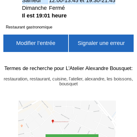
Samedi
12:00-13:45 et 19:30-21:45
Dimanche
Fermé
Il est 19:01 heure
Restaurant gastronomique
Modifier l’entrée
Signaler une erreur
Termes de recherche pour L'Atelier Alexandre Bousquet:
restauration, restaurant, cuisine, l'atelier, alexandre, les boissons,
bousquet