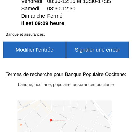
Vendredi
08:30-12:15 et 13:30-17:35
Samedi
08:30-12:30
Dimanche
Fermé
Il est 09:09 heure
Banque et assurances.
Modifier l’entrée
Signaler une erreur
Termes de recherche pour Banque Populaire Occitane:
banque, occitane, populaire, assurances occitanie