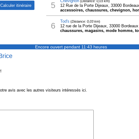
Chevignon
(
Distance: 0,03 km
)
5
12 Rue de la Porte Dijeaux, 33000 Bordeau
accessoires, chaussures, chevignon, h
Tod's
(
Distance: 0,03 km
)
6
12 rue de la Porte Dijeaux, 33000 Bordeaux
chaussures, magasins, mode homme, tod
Encore ouvert pendant 11:43 heures
Brice
!
re avis avec les autres visiteurs intéressés ici.