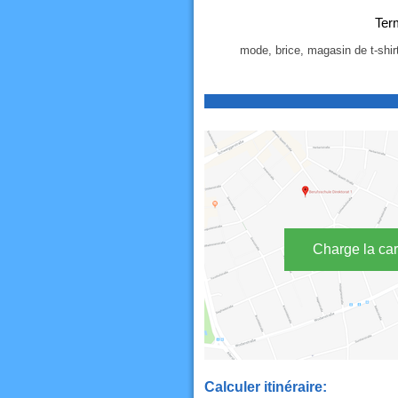
Ter
mode, brice, magasin de t-sh
Charge la car
Calculer itinéraire: