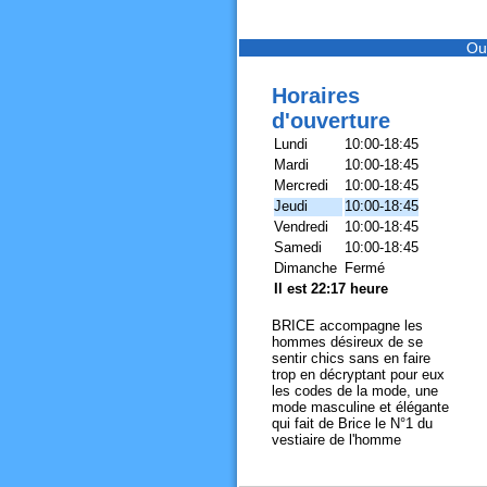
Ou
Horaires
d'ouverture
Lundi
10:00-18:45
Mardi
10:00-18:45
Mercredi
10:00-18:45
Jeudi
10:00-18:45
Vendredi
10:00-18:45
Samedi
10:00-18:45
Dimanche
Fermé
Il est 22:17 heure
BRICE accompagne les
hommes désireux de se
sentir chics sans en faire
trop en décryptant pour eux
les codes de la mode, une
mode masculine et élégante
qui fait de Brice le N°1 du
vestiaire de l'homme