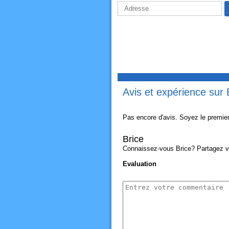
Avis et expérience sur 
Pas encore d'avis. Soyez le premier
Brice
Connaissez-vous Brice? Partagez vot
Evaluation