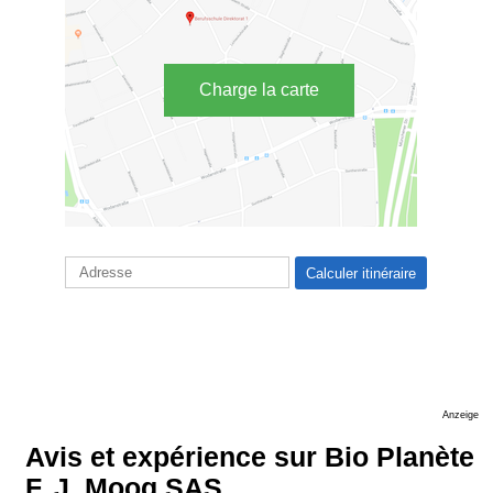
Charge la carte
Anzeige
Avis et expérience sur Bio Planète
F. J. Moog SAS