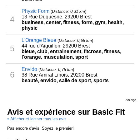
Physic Form
(
Distance: 0,31 km
)
13 Rue Duquesne, 29200 Brest
4
business, center, fitness, form, gym, health,
physic
L'Orange Bleue
(
Distance: 0,65 km
)
44 rue d'Aiguillon, 29200 Brest
5
bleue, club, entrainement, fitcross, fitness,
l'orange, musculation, sport
Envido
(
Distance: 0,75 km
)
6
38 Rue Amiral Linois, 29200 Brest
beauté, envido, salle de sport, sports
Anzeige
Avis et expérience sur Basic Fit
» Afficher et laisser tous les avis
Pas encore d'avis. Soyez le premier!