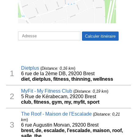
Dietplus
(
Distance: 0,16 km
)
1
6 rue de la 2ème DB, 29200 Brest
diet, dietplus, fitness, thinning, wellness
MyFit - My Fitness Club
(
Distance: 0,19 km
)
2
5 Rue de Kérabecam, 29200 Brest
club, fitness, gym, my, myfit, sport
The Roof - Maison de l'Escalade
(
Distance: 0,21
km
)
3
6 rue Augustin Morvan, 29200 Brest
brest, de, escalade, l'escalade, maison, roof,
salle, the