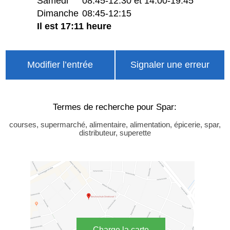
Samedi
08:45-12:30 et 14:00-19:45
Dimanche
08:45-12:15
Il est 17:11 heure
Modifier l’entrée
Signaler une erreur
Termes de recherche pour Spar:
courses, supermarché, alimentaire, alimentation, épicerie, spar,
distributeur, superette
Charge la carte