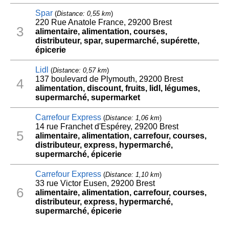
Spar
(
Distance: 0,55 km
)
220 Rue Anatole France, 29200 Brest
3
alimentaire, alimentation, courses,
distributeur, spar, supermarché, supérette,
épicerie
Lidl
(
Distance: 0,57 km
)
137 boulevard de Plymouth, 29200 Brest
4
alimentation, discount, fruits, lidl, légumes,
supermarché, supermarket
Carrefour Express
(
Distance: 1,06 km
)
14 rue Franchet d'Espérey, 29200 Brest
5
alimentaire, alimentation, carrefour, courses,
distributeur, express, hypermarché,
supermarché, épicerie
Carrefour Express
(
Distance: 1,10 km
)
33 rue Victor Eusen, 29200 Brest
6
alimentaire, alimentation, carrefour, courses,
distributeur, express, hypermarché,
supermarché, épicerie