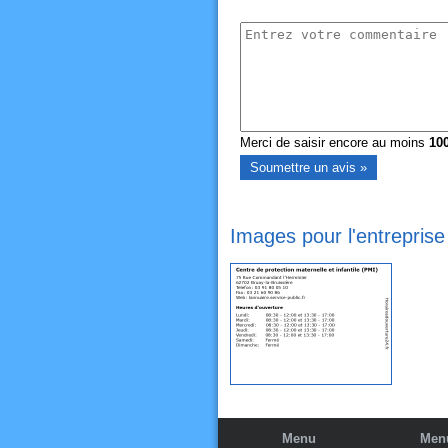
Merci de saisir encore au moins
10
Images pour l'entreprise 
Menu
Menu