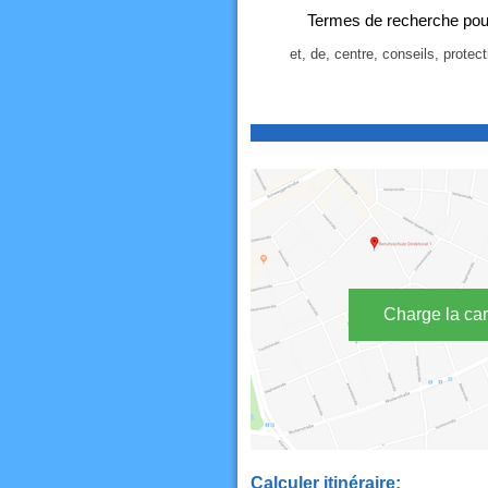
Termes de recherche pour 
et, de, centre, conseils, protect
Charge la car
Calculer itinéraire: