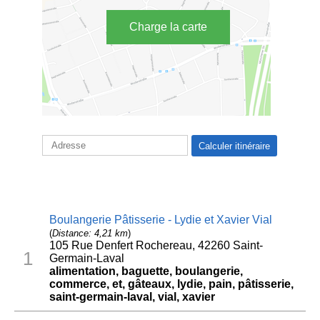
Charge la carte
Boulangerie Pâtisserie - Lydie et Xavier Vial
(
Distance: 4,21 km
)
105 Rue Denfert Rochereau, 42260 Saint-
1
Germain-Laval
alimentation, baguette, boulangerie,
commerce, et, gâteaux, lydie, pain, pâtisserie,
saint-germain-laval, vial, xavier