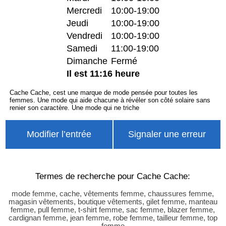
Mercredi
10:00-19:00
Jeudi
10:00-19:00
Vendredi
10:00-19:00
Samedi
11:00-19:00
Dimanche
Fermé
Il est 11:16 heure
Cache Cache, cest une marque de mode pensée pour toutes les
femmes. Une mode qui aide chacune à révéler son côté solaire sans
renier son caractère. Une mode qui ne triche
Modifier l’entrée
Signaler une erreur
Termes de recherche pour Cache Cache:
mode femme, cache, vêtements femme, chaussures femme,
magasin vêtements, boutique vêtements, gilet femme, manteau
femme, pull femme, t-shirt femme, sac femme, blazer femme,
cardignan femme, jean femme, robe femme, tailleur femme, top
femme