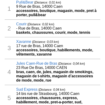
Pull&Bear
(
Distance: 0,01 km
)
9 Rue de Bras, 14000 Caen
1
accessoires, boutique, magasin, mode, pret à
porter, pull&bear
Courir
(
Distance: 0,02 km
)
2
- Rue de Bras, 14000 Caen
baskets, chaussures, courir, mode, tennis
Xavanne
(
Distance: 0,03 km
)
17 rue de Bras, 14000 Caen
3
accessoires, boutique, habillements, mode,
vêtements, xavanne
Jules Caen-Rue de Bras
(
Distance: 0,04 km
)
23 Rue De Bras, 14000 CAEN
4
bras, caen, de, jules, magasin de smokings,
magasin de t-shirts, magasin d’accessoires
de mode, mode, rue
Sud Express
(
Distance: 0,04 km
)
14 bis rue de Strasbourg, 14000 Caen
5
accessoires, chaussures, express,
habillement, mode, pret-a-porter, sud,