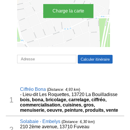
Charge la carte
Ciffréo Bona
(
Distance: 4,93 km
)
- Lieu-dit Les Roquettes, 13720 La Bouilladisse
1
bois, bona, bricolage, carrelage, ciffréo,
commercialisation, cuisines, gros,
menuiserie, oeuvre, peinture, produits, vente
Solabaie - Embelys
(
Distance: 6,30 km
)
210 2ème avenue, 13710 Fuveau
2