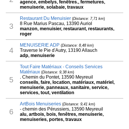
agence, embelys, fenêtres., fermetures,
menuiserie, solabaie, travaux
Restaurant Du Menuisier
(
Distance: 7,71 km
)
8 Rue Marius Pascau, 13390 Auriol
3
manzon, menuisier, restaurant, restaurants,
roger
MENUISERIE ADP
(
Distance: 8,48 km
)
4
Traverse le Pie d'Autry, 13190 Allauch
adp, menuiserie
Tout Faire Matériaux - Conseils Services
Matériaux
(
Distance: 9,38 km
)
. Chemin du Pontet, 13590 Meyreuil
5
conseils, faire, location, matériaux, matériel,
menuiserie, panneaux, sanitaire, service,
services, tout, ventilation
ArtBois Menuiseries
(
Distance: 9,41 km
)
- chemin des Pérussiers, 13590 Meyreuil
6
alu, artbois, bois, fenêtres, menuiserie,
menuiseries, portes, travaux