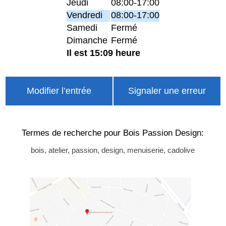
Jeudi
08:00-17:00
Vendredi
08:00-17:00
Samedi
Fermé
Dimanche
Fermé
Il est 15:09 heure
Modifier l’entrée
Signaler une erreur
Termes de recherche pour Bois Passion Design:
bois, atelier, passion, design, menuiserie, cadolive