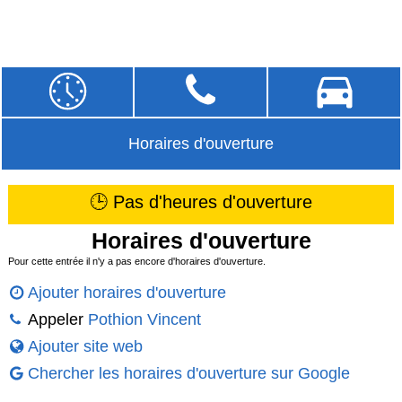
Horaires d'ouverture
🕒 Pas d'heures d'ouverture
Horaires d'ouverture
Pour cette entrée il n'y a pas encore d'horaires d'ouverture.
Ajouter horaires d'ouverture
Appeler
Pothion Vincent
Ajouter site web
Chercher les horaires d'ouverture sur Google