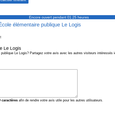
Encore ouvert pendant 01:25 heures
École élémentaire publique Le Logis
!
e Le Logis
ublique Le Logis? Partagez votre avis avec les autres visiteurs intéressés ic
0
caractères
afin de rendre votre avis utile pour les autres utilisateurs.