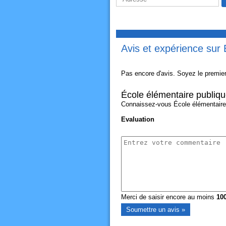
Avis et expérience sur 
Pas encore d'avis. Soyez le premier
École élémentaire publiqu
Connaissez-vous École élémentaire p
Evaluation
Merci de saisir encore au moins
10