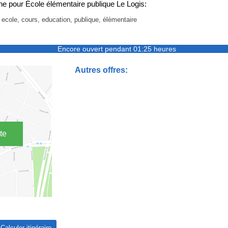
e pour École élémentaire publique Le Logis:
, ecole, cours, education, publique, élèmentaire
Encore ouvert pendant 01:25 heures
Autres offres:
te