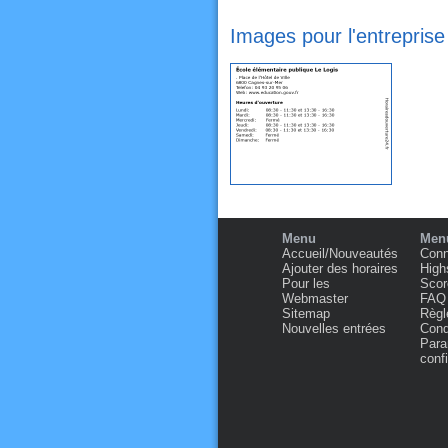
Images pour l'entrepris
Menu
Menu
Accueil/Nouveautés
Conn
Ajouter des horaires
High
Pour les
Scor
Webmaster
FAQ
Sitemap
Règl
Nouvelles entrées
Condi
Para
confi