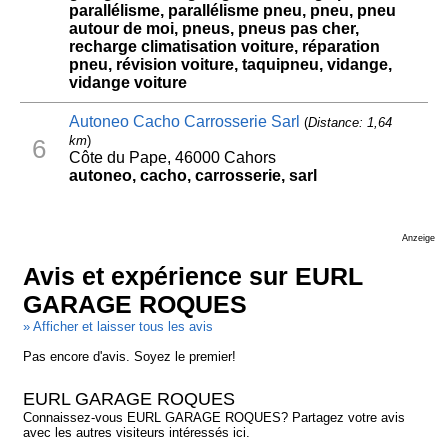
parallélisme, parallélisme pneu, pneu, pneu
autour de moi, pneus, pneus pas cher,
recharge climatisation voiture, réparation
pneu, révision voiture, taquipneu, vidange,
vidange voiture
Autoneo Cacho Carrosserie Sarl
(
Distance: 1,64
km
)
6
Côte du Pape, 46000 Cahors
autoneo, cacho, carrosserie, sarl
Anzeige
Avis et expérience sur EURL
GARAGE ROQUES
» Afficher et laisser tous les avis
Pas encore d'avis. Soyez le premier!
EURL GARAGE ROQUES
Connaissez-vous EURL GARAGE ROQUES? Partagez votre avis
avec les autres visiteurs intéressés ici.