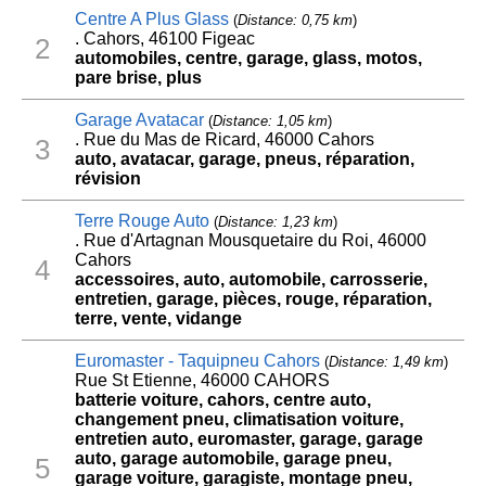
Centre A Plus Glass
(
Distance: 0,75 km
)
. Cahors, 46100 Figeac
2
automobiles, centre, garage, glass, motos,
pare brise, plus
Garage Avatacar
(
Distance: 1,05 km
)
. Rue du Mas de Ricard, 46000 Cahors
3
auto, avatacar, garage, pneus, réparation,
révision
Terre Rouge Auto
(
Distance: 1,23 km
)
. Rue d'Artagnan Mousquetaire du Roi, 46000
Cahors
4
accessoires, auto, automobile, carrosserie,
entretien, garage, pièces, rouge, réparation,
terre, vente, vidange
Euromaster - Taquipneu Cahors
(
Distance: 1,49 km
)
Rue St Etienne, 46000 CAHORS
batterie voiture, cahors, centre auto,
changement pneu, climatisation voiture,
entretien auto, euromaster, garage, garage
auto, garage automobile, garage pneu,
5
garage voiture, garagiste, montage pneu,