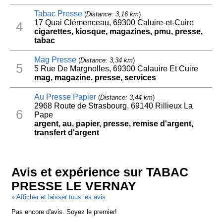
Tabac Presse
(
Distance: 3,16 km
)
17 Quai Clémenceau, 69300 Caluire-et-Cuire
4
cigarettes, kiosque, magazines, pmu, presse,
tabac
Mag Presse
(
Distance: 3,34 km
)
5
5 Rue De Margnolles, 69300 Calauire Et Cuire
mag, magazine, presse, services
Au Presse Papier
(
Distance: 3,44 km
)
2968 Route de Strasbourg, 69140 Rillieux La
6
Pape
argent, au, papier, presse, remise d'argent,
transfert d'argent
Avis et expérience sur TABAC
PRESSE LE VERNAY
» Afficher et laisser tous les avis
Pas encore d'avis. Soyez le premier!