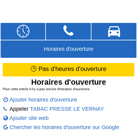
Horaires d'ouverture
🕒 Pas d'heures d'ouverture
Horaires d'ouverture
Pour cette entrée il n'y a pas encore d'horaires d'ouverture.
Ajouter horaires d'ouverture
Appeler
TABAC PRESSE LE VERNAY
Ajouter site web
Chercher les horaires d'ouverture sur Google