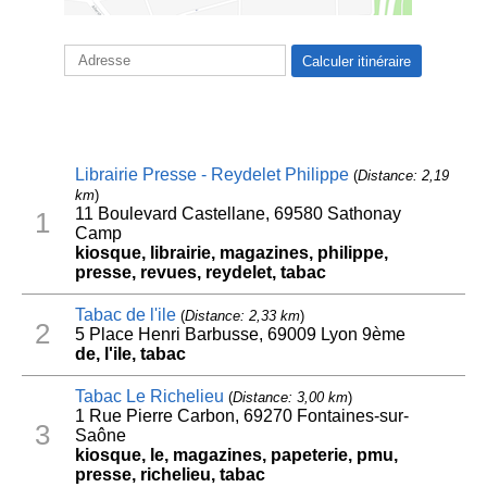
Librairie Presse - Reydelet Philippe
(
Distance: 2,19
km
)
11 Boulevard Castellane, 69580 Sathonay
1
Camp
kiosque, librairie, magazines, philippe,
presse, revues, reydelet, tabac
Tabac de l'ile
(
Distance: 2,33 km
)
2
5 Place Henri Barbusse, 69009 Lyon 9ème
de, l'ile, tabac
Tabac Le Richelieu
(
Distance: 3,00 km
)
1 Rue Pierre Carbon, 69270 Fontaines-sur-
3
Saône
kiosque, le, magazines, papeterie, pmu,
presse, richelieu, tabac