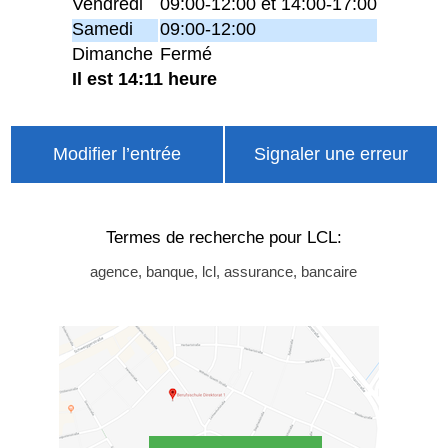
Vendredi
09:00-12:00 et 14:00-17:00
Samedi
09:00-12:00
Dimanche
Fermé
Il est 14:11 heure
Modifier l’entrée
Signaler une erreur
Termes de recherche pour LCL:
agence, banque, lcl, assurance, bancaire