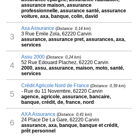
assurance maison, assurance
professionnelle, assurance santé, assurance
voiture, axa, banque, colin, david
Axa Assurance
(
Distance: 0,14 km
)
3 Rue Emile Zola, 62220 Carvin
3
assurance, assurance pret, assurances, axa,
services
Assu 2000
(
Distance: 0,24 km
)
52 Rue Edouard Plachez, 62220 Carvin
4
2000, assu, assurance, maison, moto, santé,
services
Crédit Agricole Nord de France
(
Distance: 0,39 km
)
- Rue du 11 Novembre, 62220 Carvin
5
agence, agricole, assurance, bancaire,
banque, crédit, de, france, nord
AXA Assurance
(
Distance: 0,41 km
)
24 Place De La Gare, 62220 Carvin
6
assurance, axa, banque, banque et crédit,
prêt personnel