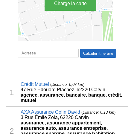
Charge la carte
Crédit Mutuel
(
Distance: 0,07 km
)
47 Rue Edouard Plachez, 62220 Carvin
1
agence, assurance, bancaire, banque, crédit,
mutuel
AXA Assurance Colin David
(
Distance: 0,13 km
)
3 Rue Émile Zola, 62220 Carvin
assurance, assurance appartement,
assurance auto, assurance entreprise,
2
assurance epargne, assurance habitation,