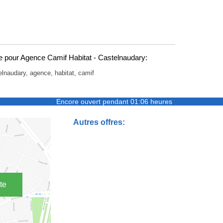
 pour Agence Camif Habitat - Castelnaudary:
elnaudary, agence, habitat, camif
Encore ouvert pendant 01:06 heures
Autres offres:
te