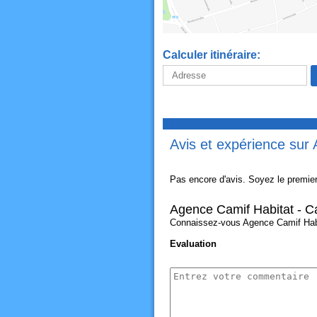
Calculer itinéraire:
Avis et expérience sur
Pas encore d'avis. Soyez le premier
Agence Camif Habitat - C
Connaissez-vous Agence Camif Habita
Evaluation