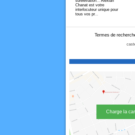
surélévation... Alexian
Chanat est votre
interlocuteur unique pour
tous vos pr...
Termes de recherche
cast
Charge la car