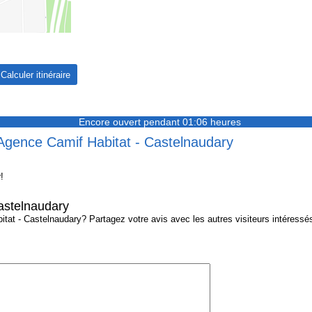
Encore ouvert pendant 01:06 heures
 Agence Camif Habitat - Castelnaudary
!
astelnaudary
t - Castelnaudary? Partagez votre avis avec les autres visiteurs intéressés 