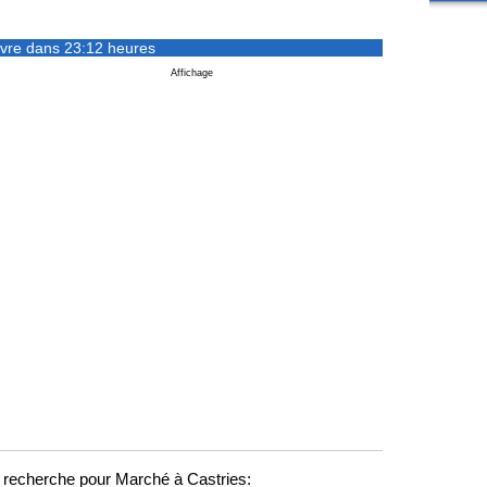
vre dans 23:12 heures
Affichage
recherche pour Marché à Castries: