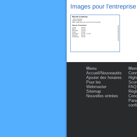
Images pour l'entreprise
Menu
Menu
Accueil/Nouveautés
Conn
Ajouter des horaires
High
Pour les
Scor
Webmaster
FAQ
Sitemap
Règl
Nouvelles entrées
Condi
Para
confi