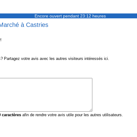
Encore ouvert pendant 23:12 heures
 Marché à Castries
!
Partagez votre avis avec les autres visiteurs intéressés ici.
0
caractères
afin de rendre votre avis utile pour les autres utilisateurs.