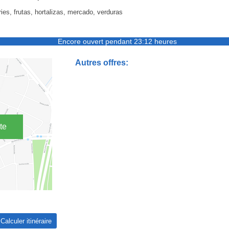
ies, frutas, hortalizas, mercado, verduras
Encore ouvert pendant 23:12 heures
Autres offres:
te