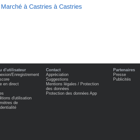
 Marché à Castries à Castries
 d'utilisateur
Contact
Partenaires
exion/Enregistrement
Appréciation
Presse
score
Suggestions
Publicités
e en direct
Mentions légales / Protection
des données
es
Protection des données App
tions d'utilisation
mètres de
dentialité