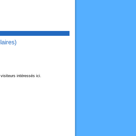
aires)
siteurs intéressés ici.