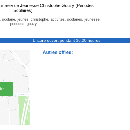
ur Service Jeunesse Christophe Gouzy (Périodes
Scolaires):
, scolaire, jeunes, christophe, activités, scolaires, jeunesse,
periodes, gouzy
Encore ouvert pendant 36:20 heures
Autres offres:
te