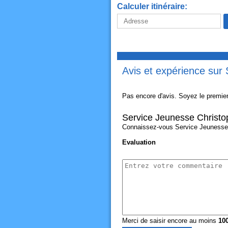
Calculer itinéraire:
Avis et expérience sur
Pas encore d'avis. Soyez le premier
Service Jeunesse Christo
Connaissez-vous Service Jeunesse Ch
Evaluation
Merci de saisir encore au moins
10