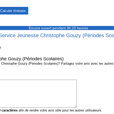
Encore ouvert pendant 36:20 heures
 Service Jeunesse Christophe Gouzy (Périodes Scol
!
phe Gouzy (Périodes Scolaires)
ristophe Gouzy (Périodes Scolaires)? Partagez votre avis avec les autres vi
0
caractères
afin de rendre votre avis utile pour les autres utilisateurs.