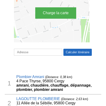
Charge la carte
Plombier Amrani
(
Distance: 0,38 km
)
4 Pace Thyrse, 95800 Cergy
1
amrani, chaudière, chauffage, dépannage,
plombier, plombier amrani
LAGOUTTE PLOMBERIE
(
Distance: 2,63 km
)
2
11 Allée de la Sébille, 95800 Cergy