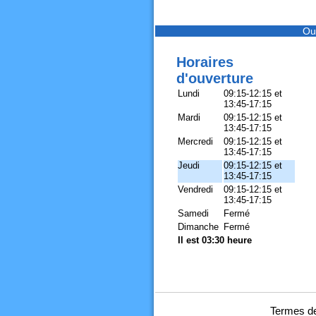
Ou
Horaires
d'ouverture
Lundi
09:15-12:15 et
13:45-17:15
Mardi
09:15-12:15 et
13:45-17:15
Mercredi
09:15-12:15 et
13:45-17:15
Jeudi
09:15-12:15 et
13:45-17:15
Vendredi
09:15-12:15 et
13:45-17:15
Samedi
Fermé
Dimanche
Fermé
Il est 03:30 heure
Termes de