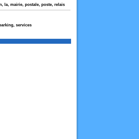
, la, mairie, postale, poste, relais
parking, services