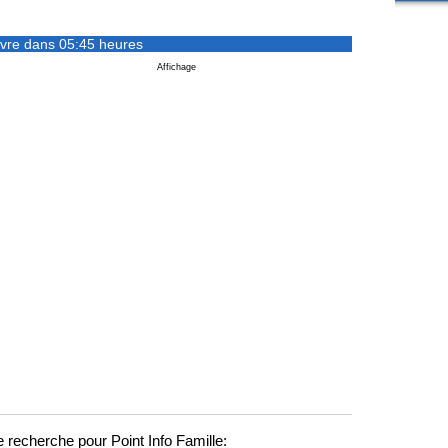
vre dans 05:45 heures
Affichage
 recherche pour Point Info Famille: