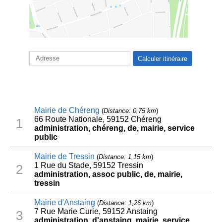
Mairie de Chéreng
(
Distance: 0,75 km
)
66 Route Nationale, 59152 Chéreng
1
administration, chéreng, de, mairie, service
public
Mairie de Tressin
(
Distance: 1,15 km
)
1 Rue du Stade, 59152 Tressin
2
administration, assoc public, de, mairie,
tressin
Mairie d'Anstaing
(
Distance: 1,26 km
)
7 Rue Marie Curie, 59152 Anstaing
3
administration, d'anstaing, mairie, service