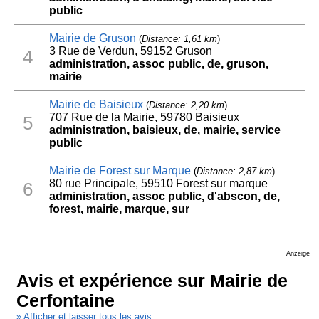
public
Mairie de Gruson
(
Distance: 1,61 km
)
3 Rue de Verdun, 59152 Gruson
4
administration, assoc public, de, gruson,
mairie
Mairie de Baisieux
(
Distance: 2,20 km
)
707 Rue de la Mairie, 59780 Baisieux
5
administration, baisieux, de, mairie, service
public
Mairie de Forest sur Marque
(
Distance: 2,87 km
)
80 rue Principale, 59510 Forest sur marque
6
administration, assoc public, d'abscon, de,
forest, mairie, marque, sur
Anzeige
Avis et expérience sur Mairie de
Cerfontaine
» Afficher et laisser tous les avis