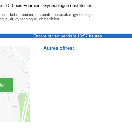
r Dr Louis Fournier - Gynécologue obstétricien:
louis, bebe, fournier, maternite, hospitalier, gynécologie,
rique, dr, gynécologue, obstétricien
Encore ouvert pendant 13:57 heures
Autres offres:
te