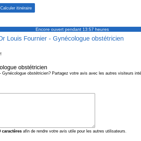
Encore ouvert pendant 13:57 heures
Dr Louis Fournier - Gynécologue obstétricien
!
ologue obstétricien
 Gynécologue obstétricien? Partagez votre avis avec les autres visiteurs inté
0
caractères
afin de rendre votre avis utile pour les autres utilisateurs.