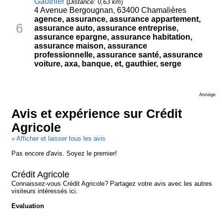
Gauthier
(
Distance: 0,63 km
)
4 Avenue Bergougnan, 63400 Chamalières
agence, assurance, assurance appartement,
6
assurance auto, assurance entreprise,
assurance epargne, assurance habitation,
assurance maison, assurance
professionnelle, assurance santé, assurance
voiture, axa, banque, et, gauthier, serge
Anzeige
Avis et expérience sur Crédit
Agricole
» Afficher et laisser tous les avis
Pas encore d'avis. Soyez le premier!
Crédit Agricole
Connaissez-vous Crédit Agricole? Partagez votre avis avec les autres
visiteurs intéressés ici.
Evaluation