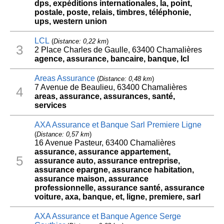
dps, expéditions internationales, la, point,
postale, poste, relais, timbres, téléphonie,
ups, western union
LCL
(
Distance: 0,22 km
)
3
2 Place Charles de Gaulle, 63400 Chamalières
agence, assurance, bancaire, banque, lcl
Areas Assurance
(
Distance: 0,48 km
)
7 Avenue de Beaulieu, 63400 Chamalières
4
areas, assurance, assurances, santé,
services
AXA Assurance et Banque Sarl Premiere Ligne
(
Distance: 0,57 km
)
16 Avenue Pasteur, 63400 Chamalières
assurance, assurance appartement,
5
assurance auto, assurance entreprise,
assurance epargne, assurance habitation,
assurance maison, assurance
professionnelle, assurance santé, assurance
voiture, axa, banque, et, ligne, premiere, sarl
AXA Assurance et Banque Agence Serge