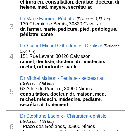
chirurgien, consultation, dentiste, docteur, dr,
helene, med, meyere, secrétariat
Dr Marie Farmer - Pédiatre
(
Distance: 3,71 km
)
130 Chemin de Bernis, 30820 Caveirac
3
dr, farmer, marie, pedicure, pied, podologue,
pédiatre, sante
Dr. Cuinet Michel Orthodontie - Dentiste
(
Distance:
5,04 km
)
4
151 Rue Levant, 30420 Calvisson
cuinet, dentiste, docteur, dr., medecins,
michel, orthodontie, sante
Dr Michel Maison - Pédiatre - secrétariat
(
Distance: 7,84 km
)
63 Allée du Practice, 30900 Nîmes
5
consultation, docteur, dr, maison, med,
michel, médecin, médecine, pédiatre,
secrétariat, traitement
Dr Stephane Lacroix - Chirurgien-dentiste
(
Distance: 8,08 km
)
6
- Place des Goélands, 30900 Nîmes