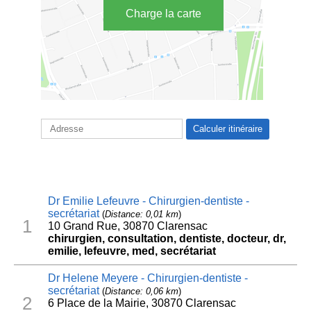
Charge la carte
Dr Emilie Lefeuvre - Chirurgien-dentiste -
secrétariat
(
Distance: 0,01 km
)
1
10 Grand Rue, 30870 Clarensac
chirurgien, consultation, dentiste, docteur, dr,
emilie, lefeuvre, med, secrétariat
Dr Helene Meyere - Chirurgien-dentiste -
secrétariat
(
Distance: 0,06 km
)
2
6 Place de la Mairie, 30870 Clarensac