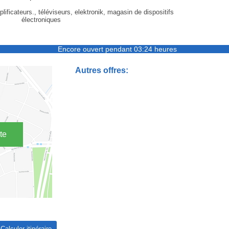
lificateurs., téléviseurs, elektronik, magasin de dispositifs
électroniques
Encore ouvert pendant 03:24 heures
Autres offres:
te