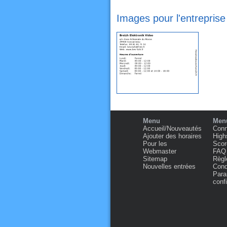
Images pour l'entrepris
Menu
Menu
Accueil/Nouveautés
Conn
Ajouter des horaires
High
Pour les
Scor
Webmaster
FAQ
Sitemap
Règl
Nouvelles entrées
Condi
Para
confi