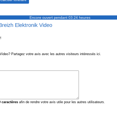
Encore ouvert pendant 03:24 heures
Breizh Elektronik Video
!
ideo? Partagez votre avis avec les autres visiteurs intéressés ici.
0
caractères
afin de rendre votre avis utile pour les autres utilisateurs.