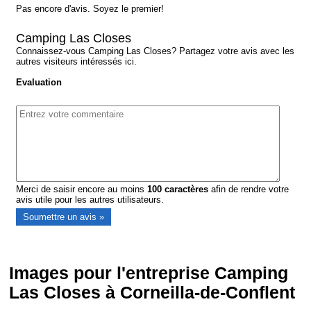
Pas encore d'avis. Soyez le premier!
Camping Las Closes
Connaissez-vous Camping Las Closes? Partagez votre avis avec les
autres visiteurs intéressés ici.
Evaluation
Merci de saisir encore au moins
100
caractères
afin de rendre votre
avis utile pour les autres utilisateurs.
Images pour l'entreprise Camping
Las Closes à Corneilla-de-Conflent