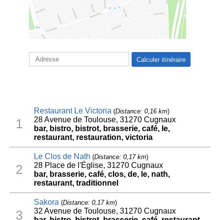
Restaurant Le Victoria
(
Distance: 0,16 km
)
28 Avenue de Toulouse, 31270 Cugnaux
1
bar, bistro, bistrot, brasserie, café, le,
restaurant, restauration, victoria
Le Clos de Nath
(
Distance: 0,17 km
)
28 Place de l'Église, 31270 Cugnaux
2
bar, brasserie, café, clos, de, le, nath,
restaurant, traditionnel
Sakora
(
Distance: 0,17 km
)
32 Avenue de Toulouse, 31270 Cugnaux
3
bar, bistro, bistrot, brasserie, café, restaurant,