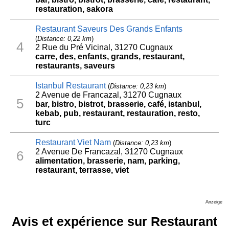
restauration, sakora
Restaurant Saveurs Des Grands Enfants
(
Distance: 0,22 km
)
4
2 Rue du Pré Vicinal, 31270 Cugnaux
carre, des, enfants, grands, restaurant,
restaurants, saveurs
Istanbul Restaurant
(
Distance: 0,23 km
)
2 Avenue de Francazal, 31270 Cugnaux
5
bar, bistro, bistrot, brasserie, café, istanbul,
kebab, pub, restaurant, restauration, resto,
turc
Restaurant Viet Nam
(
Distance: 0,23 km
)
2 Avenue De Francazal, 31270 Cugnaux
6
alimentation, brasserie, nam, parking,
restaurant, terrasse, viet
Anzeige
Avis et expérience sur Restaurant