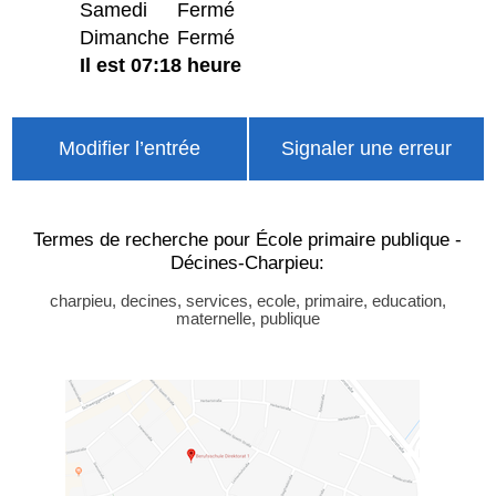
Samedi
Fermé
Dimanche
Fermé
Il est 07:18 heure
Modifier l’entrée
Signaler une erreur
Termes de recherche pour École primaire publique -
Décines-Charpieu:
charpieu, decines, services, ecole, primaire, education,
maternelle, publique