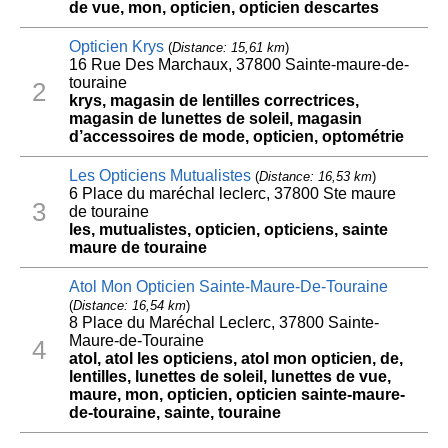
de vue, mon, opticien, opticien descartes
Opticien Krys
(
Distance: 15,61 km
)
16 Rue Des Marchaux, 37800 Sainte-maure-de-
touraine
2
krys, magasin de lentilles correctrices,
magasin de lunettes de soleil, magasin
d’accessoires de mode, opticien, optométrie
Les Opticiens Mutualistes
(
Distance: 16,53 km
)
6 Place du maréchal leclerc, 37800 Ste maure
3
de touraine
les, mutualistes, opticien, opticiens, sainte
maure de touraine
Atol Mon Opticien Sainte-Maure-De-Touraine
(
Distance: 16,54 km
)
8 Place du Maréchal Leclerc, 37800 Sainte-
Maure-de-Touraine
4
atol, atol les opticiens, atol mon opticien, de,
lentilles, lunettes de soleil, lunettes de vue,
maure, mon, opticien, opticien sainte-maure-
de-touraine, sainte, touraine