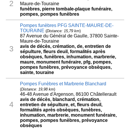
2
Maure-de-Touraine
funèbres, pierre tombale-plaque funéraire,
pompes, pompes funèbres
Pompes funèbres PFG SAINTE-MAURE-DE-
TOURAINE
(
Distance: 15,79 km
)
87 Avenue du Général de Gaulle, 37800 Sainte-
Maure-de-Touraine
avis de décès, crémation, de, entretien de
3
sépulture, fleurs deuil, formalités après
obsèques, funèbres, inhumation, marbrerie,
maure, monument funéraire, pfg, pompes,
pompes funèbres, prévoyance obsèques,
sainte, touraine
Pompes Funèbres et Marbrerie Blanchard
(
Distance: 19,98 km
)
46-48 Avenue d'Argenson, 86100 Châtellerault
avis de décès, blanchard, crémation,
4
entretien de sépulture, et, fleurs deuil,
formalités après obsèques, funèbres,
inhumation, marbrerie, monument funéraire,
pompes, pompes funèbres, prévoyance
obsèques