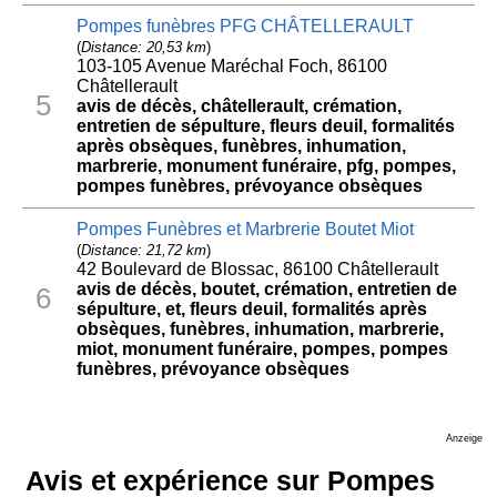
Pompes funèbres PFG CHÂTELLERAULT
(
Distance: 20,53 km
)
103-105 Avenue Maréchal Foch, 86100
Châtellerault
5
avis de décès, châtellerault, crémation,
entretien de sépulture, fleurs deuil, formalités
après obsèques, funèbres, inhumation,
marbrerie, monument funéraire, pfg, pompes,
pompes funèbres, prévoyance obsèques
Pompes Funèbres et Marbrerie Boutet Miot
(
Distance: 21,72 km
)
42 Boulevard de Blossac, 86100 Châtellerault
avis de décès, boutet, crémation, entretien de
6
sépulture, et, fleurs deuil, formalités après
obsèques, funèbres, inhumation, marbrerie,
miot, monument funéraire, pompes, pompes
funèbres, prévoyance obsèques
Anzeige
Avis et expérience sur Pompes