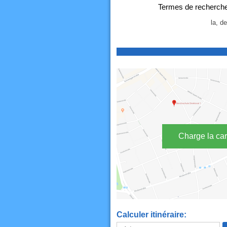
Termes de recherche p
la, de
Charge la car
Calculer itinéraire: