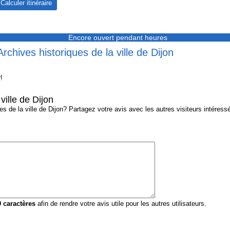
Encore ouvert pendant heures
rchives historiques de la ville de Dijon
!
ville de Dijon
 de la ville de Dijon? Partagez votre avis avec les autres visiteurs intéressé
0
caractères
afin de rendre votre avis utile pour les autres utilisateurs.