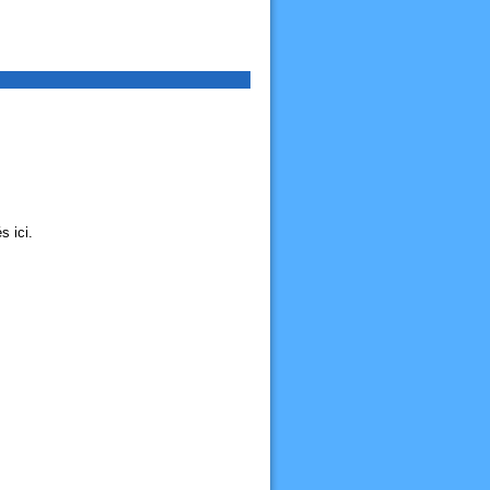
s ici.