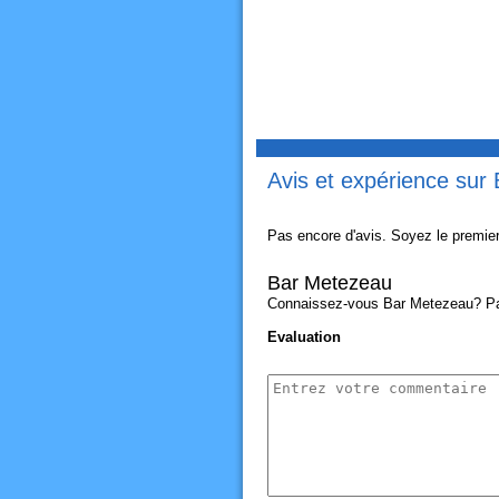
Avis et expérience sur
Pas encore d'avis. Soyez le premier
Bar Metezeau
Connaissez-vous Bar Metezeau? Parta
Evaluation