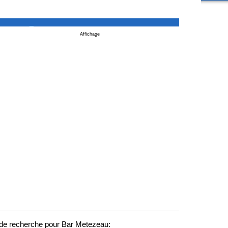
_
Affichage
de recherche pour Bar Metezeau: