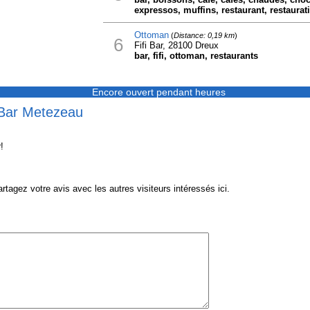
expressos, muffins, restaurant, restaurat
Ottoman
(
Distance: 0,19 km
)
6
Fifi Bar, 28100 Dreux
bar, fifi, ottoman, restaurants
Encore ouvert pendant heures
 Bar Metezeau
!
gez votre avis avec les autres visiteurs intéressés ici.