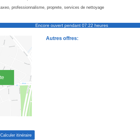
 axeo, professionnalisme, proprete, services de nettoyage
Encore ouvert pendant 07:22 heures
Autres offres:
te