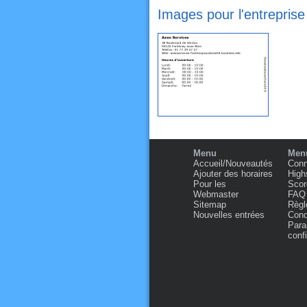
Images pour l'entrepris
Menu
Menu
Accueil/Nouveautés
Conn
Ajouter des horaires
High
Pour les
Scor
Webmaster
FAQ
Sitemap
Règl
Nouvelles entrées
Condi
Para
confi