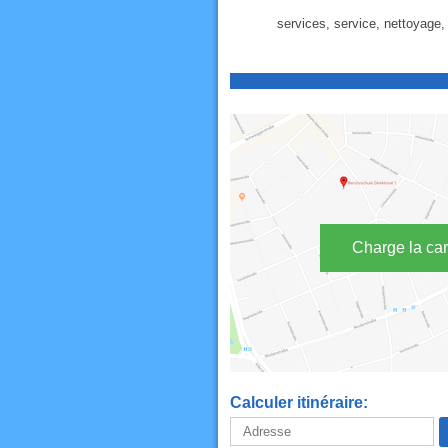
services, service, nettoyage,
Charge la car
Calculer itinéraire: