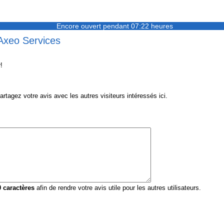
Encore ouvert pendant 07:22 heures
 Axeo Services
!
agez votre avis avec les autres visiteurs intéressés ici.
0
caractères
afin de rendre votre avis utile pour les autres utilisateurs.