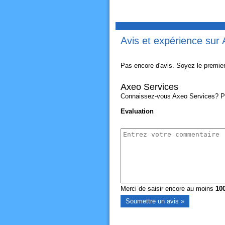
Avis et expérience sur
Pas encore d'avis. Soyez le premier
Axeo Services
Connaissez-vous Axeo Services? Part
Evaluation
Merci de saisir encore au moins
10