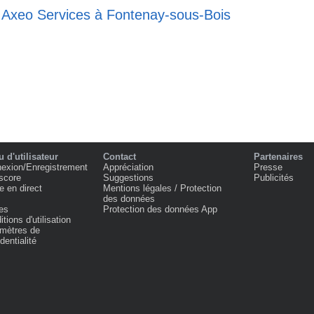
e Axeo Services à Fontenay-sous-Bois
 d'utilisateur
Contact
Partenaires
exion/Enregistrement
Appréciation
Presse
score
Suggestions
Publicités
e en direct
Mentions légales / Protection
des données
es
Protection des données App
tions d'utilisation
mètres de
dentialité