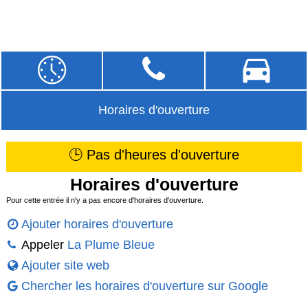
Horaires d'ouverture
🕒 Pas d'heures d'ouverture
Horaires d'ouverture
Pour cette entrée il n'y a pas encore d'horaires d'ouverture.
Ajouter horaires d'ouverture
Appeler
La Plume Bleue
Ajouter site web
Chercher les horaires d'ouverture sur Google