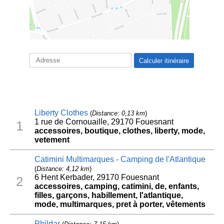
Liberty Clothes
(
Distance: 0,13 km
)
1 rue de Cornouaille, 29170 Fouesnant
1
accessoires, boutique, clothes, liberty, mode,
vetement
Catimini Multimarques - Camping de l'Atlantique
(
Distance: 4,12 km
)
6 Hent Kerbader, 29170 Fouesnant
2
accessoires, camping, catimini, de, enfants,
filles, garçons, habillement, l'atlantique,
mode, multimarques, pret à porter, vêtements
Phildar