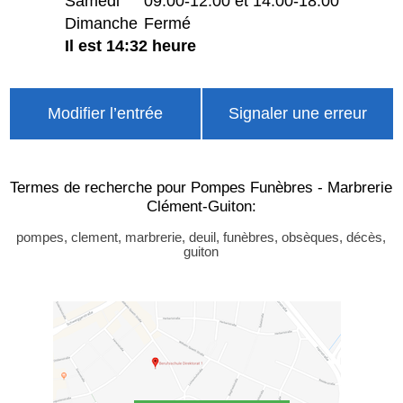
Samedi
09:00-12:00 et 14:00-18:00
Dimanche
Fermé
Il est 14:32 heure
Modifier l’entrée
Signaler une erreur
Termes de recherche pour Pompes Funèbres - Marbrerie
Clément-Guiton:
pompes, clement, marbrerie, deuil, funèbres, obsèques, décès,
guiton