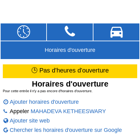
Horaires d'ouverture
🕒 Pas d'heures d'ouverture
Horaires d'ouverture
Pour cette entrée il n'y a pas encore d'horaires d'ouverture.
Ajouter horaires d'ouverture
Appeler
MAHADEVA KETHEESWARY
Ajouter site web
Chercher les horaires d'ouverture sur Google