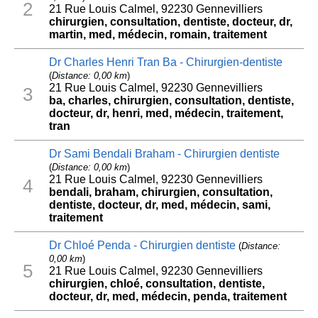
2
21 Rue Louis Calmel, 92230 Gennevilliers
chirurgien, consultation, dentiste, docteur, dr,
martin, med, médecin, romain, traitement
Dr Charles Henri Tran Ba - Chirurgien-dentiste
(
Distance: 0,00 km
)
21 Rue Louis Calmel, 92230 Gennevilliers
3
ba, charles, chirurgien, consultation, dentiste,
docteur, dr, henri, med, médecin, traitement,
tran
Dr Sami Bendali Braham - Chirurgien dentiste
(
Distance: 0,00 km
)
21 Rue Louis Calmel, 92230 Gennevilliers
4
bendali, braham, chirurgien, consultation,
dentiste, docteur, dr, med, médecin, sami,
traitement
Dr Chloé Penda - Chirurgien dentiste
(
Distance:
0,00 km
)
5
21 Rue Louis Calmel, 92230 Gennevilliers
chirurgien, chloé, consultation, dentiste,
docteur, dr, med, médecin, penda, traitement