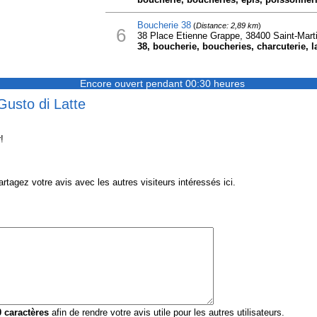
Boucherie 38
(
Distance: 2,89 km
)
6
38 Place Etienne Grappe, 38400 Saint-Marti
38, boucherie, boucheries, charcuterie, la
Encore ouvert pendant 00:30 heures
Gusto di Latte
!
tagez votre avis avec les autres visiteurs intéressés ici.
0
caractères
afin de rendre votre avis utile pour les autres utilisateurs.