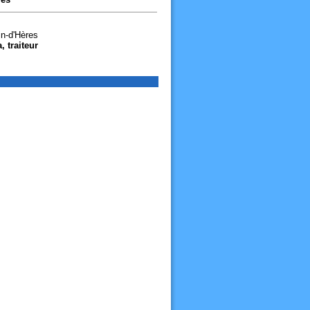
n-d'Hères
, traiteur