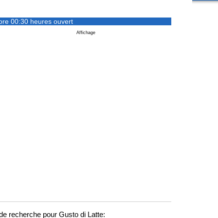
ore 00:30 heures ouvert
Affichage
e recherche pour Gusto di Latte: