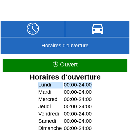
Horaires d'ouverture
🕒 Ouvert
Horaires d'ouverture
Lundi
00:00-24:00
Mardi
00:00-24:00
Mercredi
00:00-24:00
Jeudi
00:00-24:00
Vendredi
00:00-24:00
Samedi
00:00-24:00
Dimanche
00:00-24:00