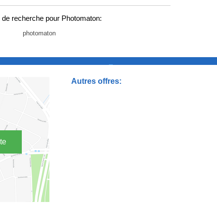
 de recherche pour Photomaton:
photomaton
_
Autres offres:
te