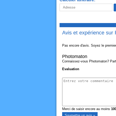
Avis et expérience sur
Pas encore d'avis. Soyez le premier
Photomaton
Connaissez-vous Photomaton? Partage
Evaluation
Merci de saisir encore au moins
10