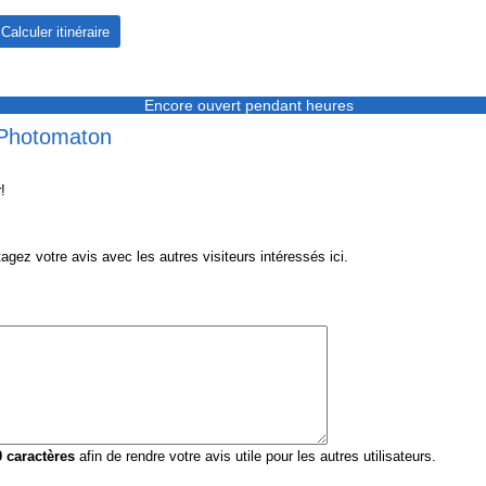
Encore ouvert pendant heures
 Photomaton
!
z votre avis avec les autres visiteurs intéressés ici.
0
caractères
afin de rendre votre avis utile pour les autres utilisateurs.